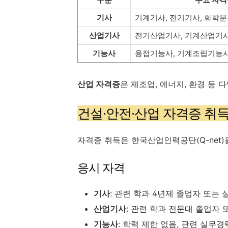
기사
기계기사, 전기기사, 화학
산업기사
전기산업기사, 기계산업기
기능사
용접기능사, 기계조립기능
산업 자격증
은 제조업, 에너지, 환경 등
건설·안전·산업 자격증 취득
자격증 취득은 한국산업인력공단(Q-net)
응시 자격
기사
: 관련 학과 4년제 졸업자 또는 
산업기사
: 관련 학과 전문대 졸업자 
기능사
: 학력 제한 없음, 관련 실무경