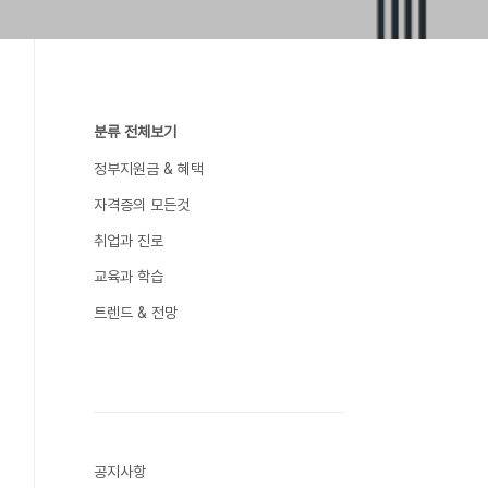
분류 전체보기
정부지원금 & 혜택
자격증의 모든것
취업과 진로
교육과 학습
트렌드 & 전망
공지사항