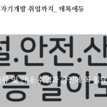
 자기개발 취업까지_ 태록에듀
종류 및 안내: 취업과 승진에 꼭 필