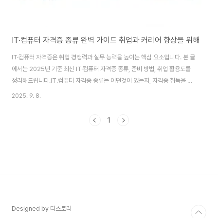
IT·컴퓨터 자격증 종류 완벽 가이드 취업과 커리어 향상을 위해
IT·컴퓨터 자격증은 취업 경쟁력과 실무 능력을 높이는 핵심 요소입니다. 본 글
에서는 2025년 기준 최신 IT·컴퓨터 자격증 종류, 준비 방법, 취업 활용도를
정리해드립니다.IT.컴퓨터 자격증 종류는 어떤것이 있는지, 자격증 취득을 위
한 준비기간, 방법등 컴퓨터 자격증 취득을 위한 모든것을 정리했습니다. IT·컴
2025. 9. 8.
퓨터 자격증이 중요한 이유오늘날 모든 산업 분야에서 디지털 기술 활용은 필
수입니다. 따라서 IT·컴퓨터 자격증은 단순한 기술 인증을 넘어, 본인의 역량을
1
객관적으로 증명할 수 있는 수단으로 자리잡았습니다. 기업에서는 자격증을 통
해 지원자의 기본기를 신뢰할 수 있으며, 이는 곧 취업과 승진에 긍정적으로 작
용합니다.특히 2025년 이후로는 AI, 빅데이터, 클라우드 분야가 더욱 확대되
면서 관련 자격..
Designed by 티스토리