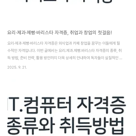
요리·제과·제빵·바리스타 자격증, 취업과 창업의 첫걸음!
요리·제과·제빵·바리스타 자격증은 외식업과 카페 창업을 꿈꾸는 이들에게 필
수적인 자격입니다. 이번 글에서는 요리.제과.제빵.바리스타 자격증의 종류, 취
득 방법, 준비 전략, 활용 방안까지 더욱 상세히 안내하여 독자들이 실질적인 도
움을 얻을 수 있도록 자세하게 설명하도록 하겠습니다. 요리·제과·제빵·바리스
2025. 9. 21.
타 자격증은 취업과 창업에서 실질적 경쟁력을 제공합니다. 자격증별 특징, 시
험 과목, 응시 자격, 실무 활용, 학원 선택, 커리어 확장 전략까지 구체적으로 정
리하여 창업과 취업을 준비하는 분들에게 길잡이가 될 수 있습니다.요리·제과·
제빵·바리스타 자격증의 개요요리·제과·제빵·바리스타 자격증은 외식업 분야에
서 전문성을 공식적으로 입증하는 중요한 수단입니다. 최근에는 외식 소비가
증가하고, 카페 문화가 활성화..