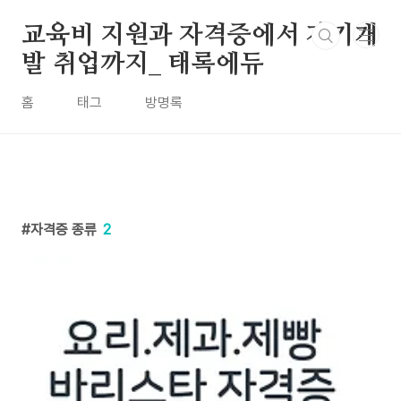
본문 바로가기
교육비 지원과 자격증에서 자기개
발 취업까지_ 태록에듀
홈
태그
방명록
자격증 종류
2